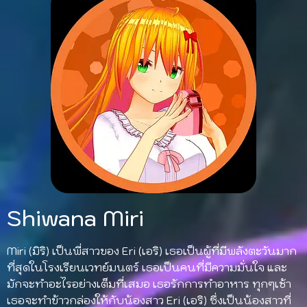
Shiwana Miri
Miri (มิริ) เป็นพี่สาวของ Eri (เอริ) เธอเป็นผู้ที่มีพลังตะวันมาก
ที่สุดในโรงเรียนเวทย์มนตร์ เธอเป็นคนที่มีความมั่นใจ และ
มักจะทำอะไรอย่างเต็มที่เสมอ เธอรักการทำอาหาร ทุกๆเช้า
เธอจะทำข้าวกล่องให้กับน้องสาว Eri (เอริ) ซึ่งเป็นน้องสาวที่