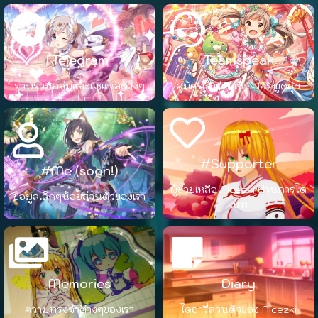
Telegram
Teamspeak
รวบรวมกลุ่มและแชแนลต่างๆ
สมัครเข้าร่วมเซิฟเวอร์พูดคุย
#Supporter
#Me (soon!)
ผู้ช่วยเหลือ Nicezki ผ่านการโด
ข้อมูลเล็กๆน้อยส่วนตัวของเรา
เนท
Memories
Diary
ความทรงจำต่างๆของเรา
ไดอารี่ส่วนตัวของ Nicezki