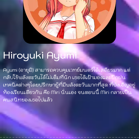
Hiroyuki Ayumi
Ayumi (อายุมิ) สามารถควบคุมเวทย์มนตร์ได้เสถียรมาก แต่
กลับใช้พลังตะวันได้ไม่เต็มที่นัก เธอได้เฝ้ามองและฝึกฝน
เทคนิคต่างๆโดยปรึกษาผู้ที่มีพลังตะวันมากที่สุด ที่บังเอิญอยู่
ห้องเรียนเดียวกัน คือ Miri นั่นเอง จนตอนนี้ Miri กลายเป็น
คนสนิทของเธอไปแล้ว