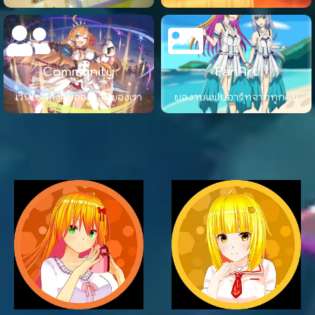
Community
FanArt
เว็บไซต์สังคมออนไลน์ของเรา
ผลงานแฟนอาร์ทจากทุกคน