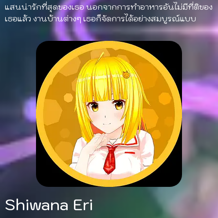
แสนน่ารักที่สุดของเธอ นอกจากการทำอาหารอันไม่มีที่ติของ
เธอแล้ว งานบ้านต่างๆ เธอก็จัดการได้อย่างสมบูรณ์แบบ
Shiwana Eri