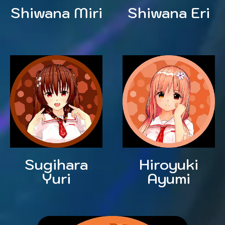
Shiwana Miri
Shiwana Eri
Sugihara
Hiroyuki
Yuri
Ayumi