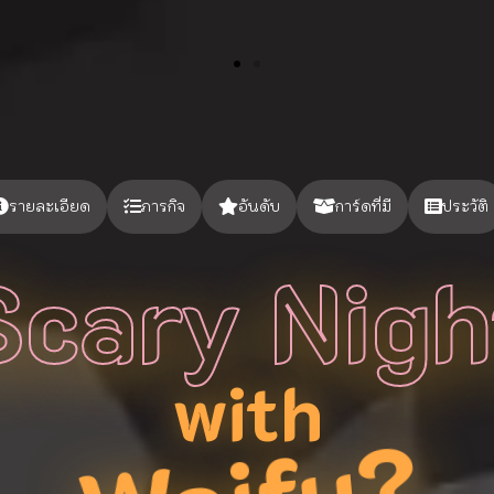
รายละเอียด
ภารกิจ
อันดับ
การ์ดที่มี
ประวัติ
Scary Nigh
with