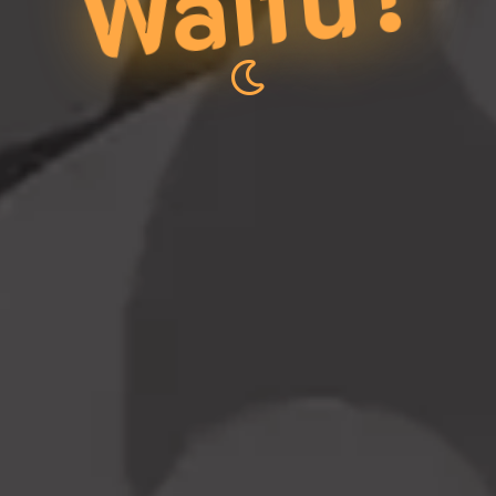
Waifu?